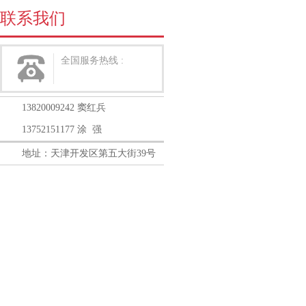
联系我们
全国服务热线 :
13820009242 窦红兵
13752151177 涂 强
地址：天津开发区第五大街39号