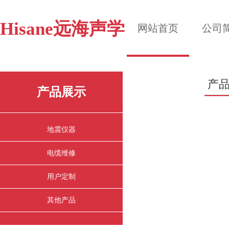
Hisane远海声学
网站首页
公司
1
2
3
产
产品展示
地震仪器
电缆维修
用户定制
其他产品