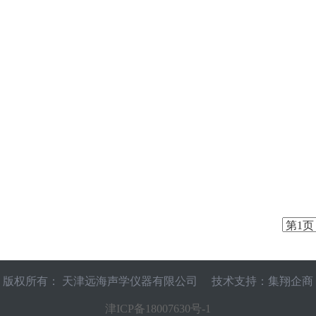
版权所有： 天津远海声学仪器有限公司 技术支持：集翔企商
津ICP备18007630号-1